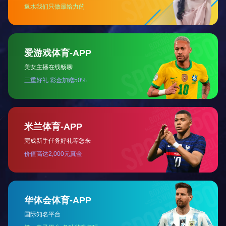
方案
分类：
解决方案
发布时间：
2022-07-29 15:50:02
访问量：
0
概要:
概要:
详情
无线网络现状及问题
智慧无线解决方案
“强防御+高隔离”的问鼎网页版登录入口
专网专用业务隔离，保核心业务安全